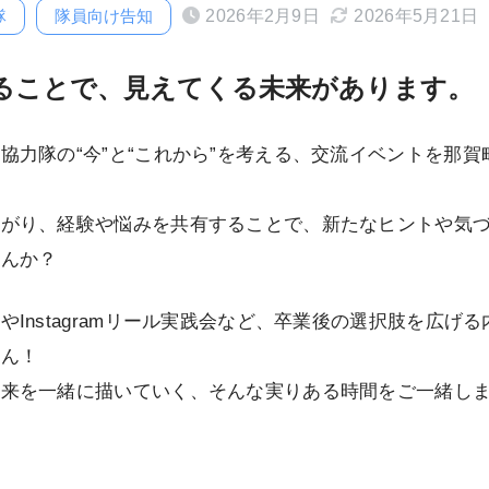
2026年2月9日
2026年5月21日
隊
隊員向け告知
ることで、見えてくる未来があります。
協力隊の“今”と“これから”を考える、交流イベントを那賀
。
ながり、経験や悩みを共有することで、新たなヒントや気
せんか？
やInstagramリール実践会など、卒業後の選択肢を広げる
さん！
未来を一緒に描いていく、そんな実りある時間をご一緒し