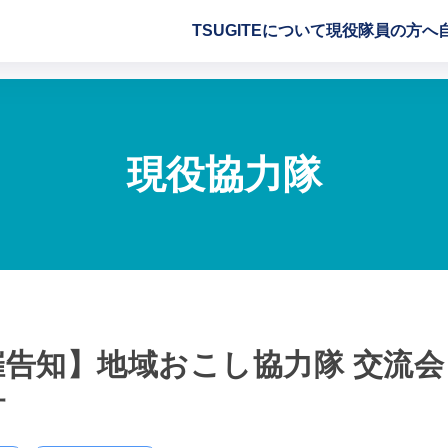
TSUGITEについて
現役隊員の方へ
現役協力隊
告知】地域おこし協力隊 交流会 
町