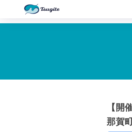
【開催
那賀