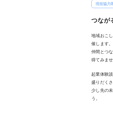
現役協力
つなが
地域おこし
催します
仲間とつ
得てみま
起業体験談
盛りだく
少し先の
う。