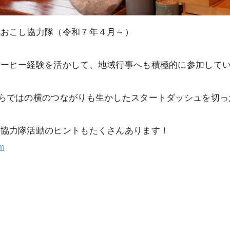
域おこし協力隊（令和７年４月～）
身
コーヒー経験を活かして、地域行事へも積極的に参加して
らではの横のつながりも生かしたスタートダッシュを切っ
し協力隊活動のヒントもたくさんあります！
am