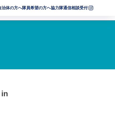
自治体の方へ
隊員希望の方へ
協力隊通信
相談受付
in