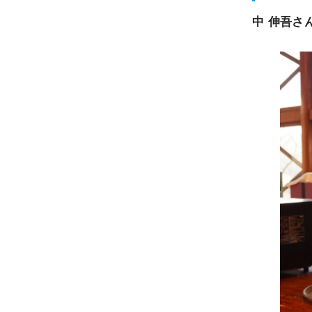
中 伸吾さ