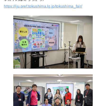
https://iju.pref.tokushima.lg.jp/tokushima_fair/