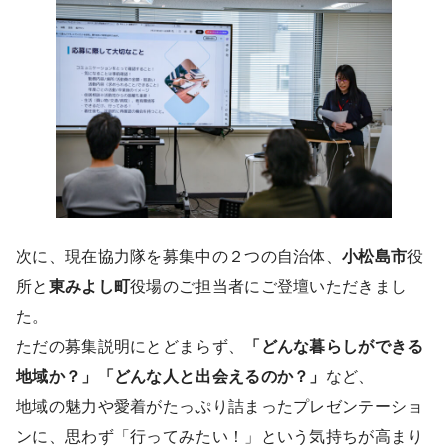
次に、現在協力隊を募集中の２つの自治体、
小松島市
役
所と
東みよし町
役場のご担当者にご登壇いただきまし
た。
ただの募集説明にとどまらず、
「どんな暮らしができる
地域か？」「どんな人と出会えるのか？」
など、
地域の魅力や愛着がたっぷり詰まったプレゼンテーショ
ンに、思わず「行ってみたい！」という気持ちが高まり