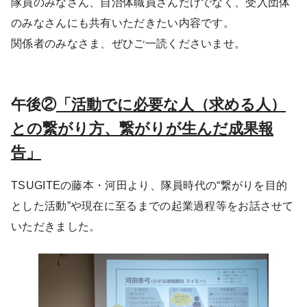
隊員のみなさん、自治体職員さんだけでなく、受入団体
のみなさんにも共有いただきたい内容です。
関係者のみなさま、ぜひご一読くださいませ。
午後②
「活動でに必要な人（求める人）
との繋がり方、繋がりが生んだ成果報
告」
TSUGITEの藤本・河田より、隊員時代の“繋がりを目的
とした活動”や現在に至るまでの起業過程等をお話させて
いただきました。