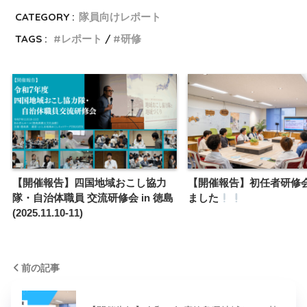
CATEGORY :
隊員向けレポート
TAGS :
レポート
研修
【開催報告】四国地域おこし協力
【開催報告】初任者研修
隊・自治体職員 交流研修会 in 徳島
ました
(2025.11.10-11)
前の記事