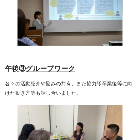
午後③
グループワーク
各々の活動紹介や悩みの共有、また協力隊卒業後等に向
けた動き方等も話し合いました。