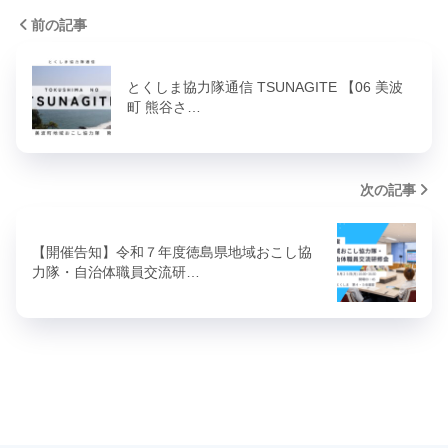
前の記事
とくしま協力隊通信 TSUNAGITE 【06 美波
町 熊谷さ…
次の記事
【開催告知】令和７年度徳島県地域おこし協
力隊・自治体職員交流研…