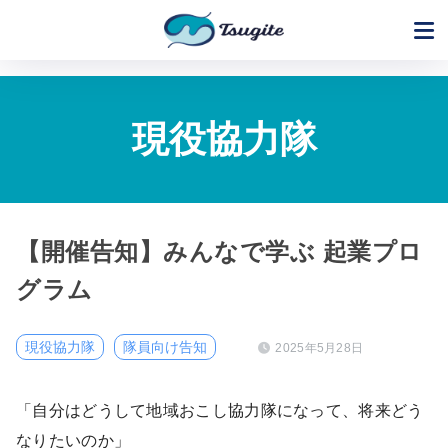
現役協力隊
【開催告知】みんなで学ぶ 起業プロ
グラム
現役協力隊
隊員向け告知
2025年5月28日
「自分はどうして地域おこし協力隊になって、将来どう
なりたいのか」