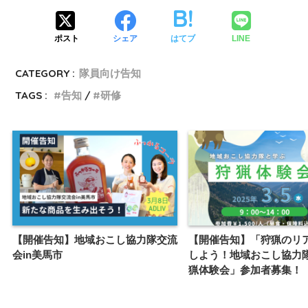
ポスト
シェア
はてブ
LINE
CATEGORY :
隊員向け告知
TAGS :
告知
研修
【開催告知】地域おこし協力隊交流
【開催告知】「狩猟のリ
会in美馬市
しよう！地域おこし協力
猟体験会」参加者募集！