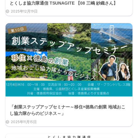
とくしま協力隊通信 TSUNAGITE 【08 三嶋 紗織さん】
2025年12月19日
「創業ステップアップセミナー～移住×徳島の創業 地域おこ
し協力隊からのビジネス～」
2025年11月15日